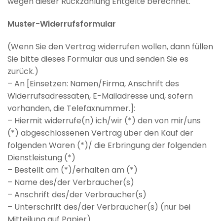
wegen dieser Rückzahlung Entgelte berechnet.
Muster-Widerrufsformular
(Wenn Sie den Vertrag widerrufen wollen, dann füllen
Sie bitte dieses Formular aus und senden Sie es
zurück.)
– An [Einsetzen: Namen/Firma, Anschrift des
Widerrufsadressaten, E-Mailadresse und, sofern
vorhanden, die Telefaxnummer.]:
– Hiermit widerrufe(n) ich/wir (*) den von mir/uns
(*) abgeschlossenen Vertrag über den Kauf der
folgenden Waren (*)/ die Erbringung der folgenden
Dienstleistung (*)
– Bestellt am (*)/erhalten am (*)
– Name des/der Verbraucher(s)
– Anschrift des/der Verbraucher(s)
– Unterschrift des/der Verbraucher(s) (nur bei
Mitteilung auf Papier)