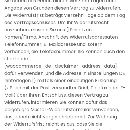
Sie haben das Recht, binnen vierzehn Tagen ohne
Angabe von Gründen diesen Vertrag zu widerrufen.
Die Widerrufsfrist beträgt vierzehn Tage ab dem Tag
des Vertragsschlusses. Um Ihr Widerrufsrecht
auszuüben, müssen Sie uns ([Einsetzen:
Namen/Firma, Anschrift des Widerrufsadressaten,
Telefonnummer, E-Mailadresse und, sofern
vorhanden, die Telefaxnummer. Sie können auch den
shortcode
[woocommerce_de_disclaimer_address_data]
dafür verwenden, und die Adresse in Einstellungen DE
hinterlegen.]) mittels einer eindeutigen Erklärung
(z.B. ein mit der Post versandter Brief, Telefax oder E-
Mail) über Ihren Entschluss, diesen Vertrag zu
widerrufen, informieren. Sie können dafür das
beigefügte Muster-Widerrufsformular verwenden,
das jedoch nicht vorgeschrieben ist. Zur Wahrung
der Widerrufsfrist reicht es aus, dass Sie die