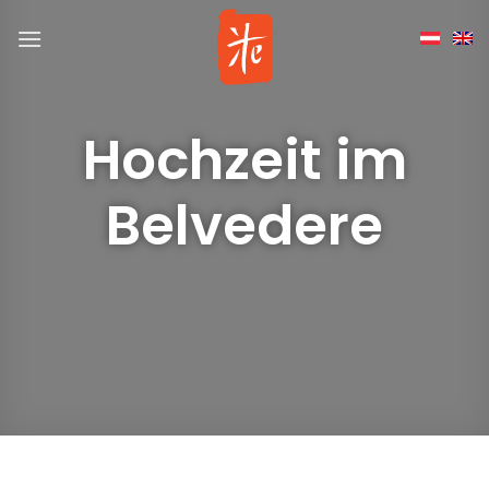
Skip
to
content
Hochzeit im
Belvedere