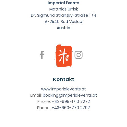
Imperial Events
Matthias Urrisk
Dr. Sigmund Stransky-Straße 11/4
A-2540 Bad Vöslau
Austria
Kontakt
www.imperialevents.at
Email:
booking@imperialevents.at
Phone:
+43-699-1710 7272
Phone:
+43-660-770 2797