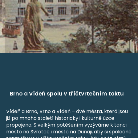
Brno a Vídeň spolu v tříčtvrtečním taktu
Vídeň a Brno, Brno a Vídeň – dvě města, která jsou
již po mnoho staletí historicky i kulturně úzce
propojena. S velkým potěšením vyzýváme k tanci
město na Svratce i město na Dunaji, aby si společně