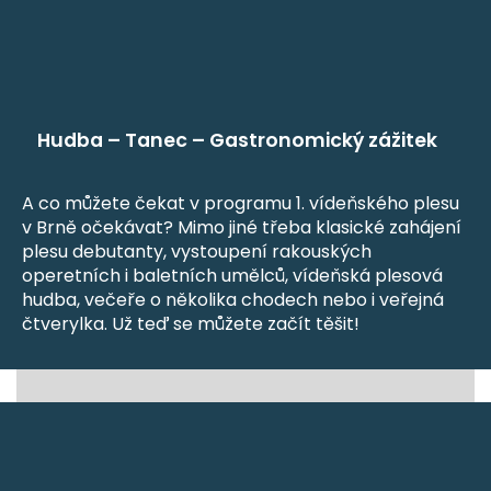
Hudba – Tanec – Gastronomický zážitek
A co můžete čekat v programu 1. vídeňského plesu
v Brně očekávat? Mimo jiné třeba klasické zahájení
plesu debutanty, vystoupení rakouských
operetních i baletních umělců, vídeňská plesová
hudba, večeře o několika chodech nebo i veřejná
čtverylka. Už teď se můžete začít těšit!