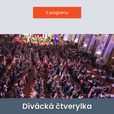
K programu
Divácká čtverylka