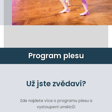
Program plesu
Už jste zvědaví?
Zde najdete více o programu plesu a
vystoupení umělců!