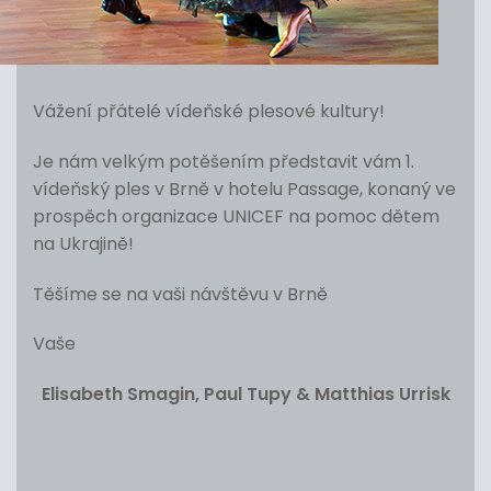
Vážení přátelé vídeňské plesové kultury!
Je nám velkým potěšením představit vám 1.
vídeňský ples v Brně v hotelu Passage, konaný ve
prospěch organizace UNICEF na pomoc dětem
na Ukrajině!
Těšíme se na vaši návštěvu v Brně
Vaše
Elisabeth Smagin, Paul Tupy & Matthias Urrisk