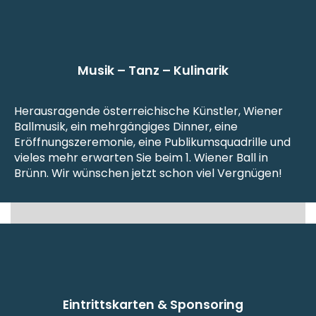
Musik – Tanz – Kulinarik
Herausragende österreichische Künstler, Wiener
Ballmusik, ein mehrgängiges Dinner, eine
Eröffnungszeremonie, eine Publikumsquadrille und
vieles mehr erwarten Sie beim 1. Wiener Ball in
Brünn. Wir wünschen jetzt schon viel Vergnügen!
Eintrittskarten & Sponsoring